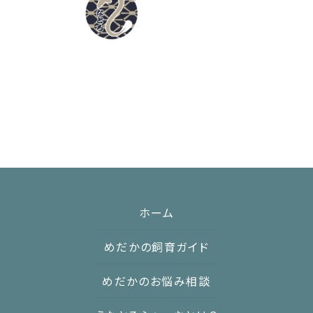
:
ホーム
めだかの飼育ガイド
めだかのお悩み相談