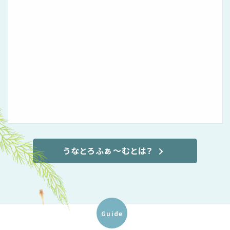
うなとろふぁ〜むとは？
Guide