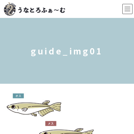
コ
ナ
ン
ビ
テ
ゲ
ン
ー
ツ
シ
へ
ョ
ス
ン
guide_img01
キ
に
ッ
移
プ
動