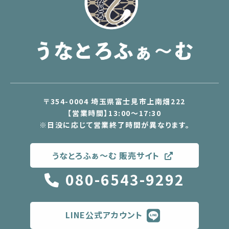
〒354-0004 埼玉県富士見市上南畑222
【営業時間】13:00～17:30
※日没に応じて営業終了時間が異なります。
うなとろふぁ〜む 販売サイト
080-6543-9292
LINE公式アカウント