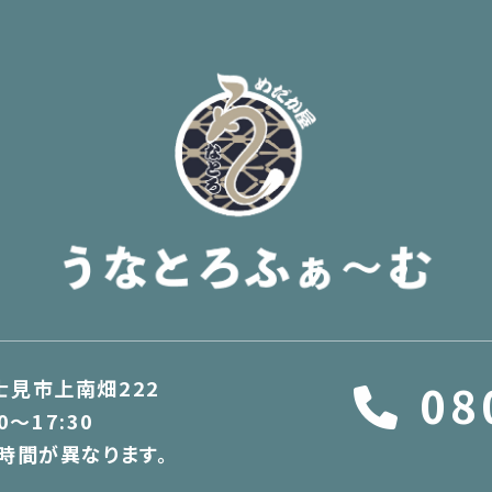
富士見市上南畑222
08
0～17:30
時間が異なります。