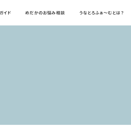
ガイド
めだかのお悩み相談
うなとろふぁ〜むとは？