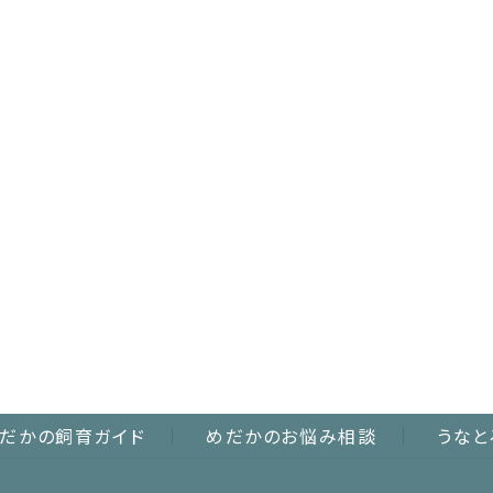
だかの飼育ガイド
めだかのお悩み相談
うなと