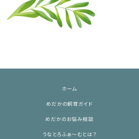
:
ホーム
めだかの飼育ガイド
めだかのお悩み相談
うなとろふぁ〜むとは？