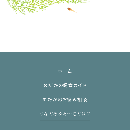
:
ホーム
めだかの飼育ガイド
めだかのお悩み相談
うなとろふぁ〜むとは？